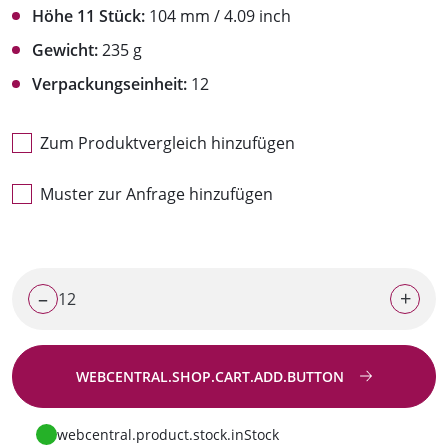
Höhe 11 Stück:
104 mm / 4.09 inch
Gewicht:
235 g
Verpackungseinheit:
12
Zum Produktvergleich hinzufügen
Muster zur Anfrage hinzufügen
–
+
WEBCENTRAL.SHOP.CART.ADD.BUTTON
Zur Anfrage
webcentral.product.stock.inStock