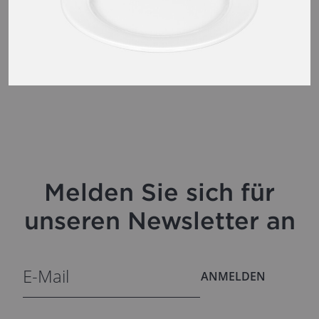
Melden Sie sich für
unseren Newsletter an
ANMELDEN