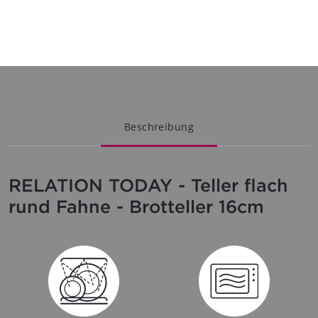
Beschreibung
RELATION TODAY - Teller flach
rund Fahne - Brotteller 16cm