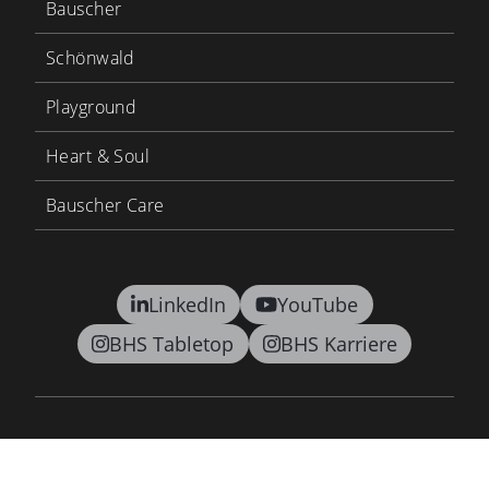
Bauscher
Schönwald
Playground
Heart & Soul
Bauscher Care
LinkedIn
YouTube
BHS Tabletop
BHS Karriere