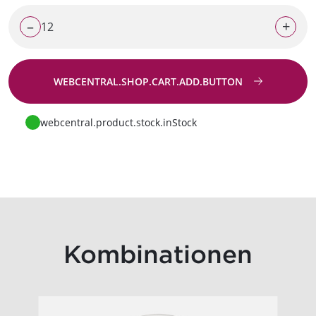
–
+
WEBCENTRAL.SHOP.CART.ADD.BUTTON
Zur Anfrage
webcentral.product.stock.inStock
Kombinationen