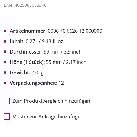
EAN: 4025068033346
Artikelnummer:
0006 70 6626 12 000000
Inhalt:
0.27 l / 9.13 fl. oz.
Durchmesser:
99 mm / 3.9 inch
Höhe (1 Stück):
55 mm / 2.17 inch
Gewicht:
230 g
Verpackungseinheit:
12
Zum Produktvergleich hinzufügen
Muster zur Anfrage hinzufügen