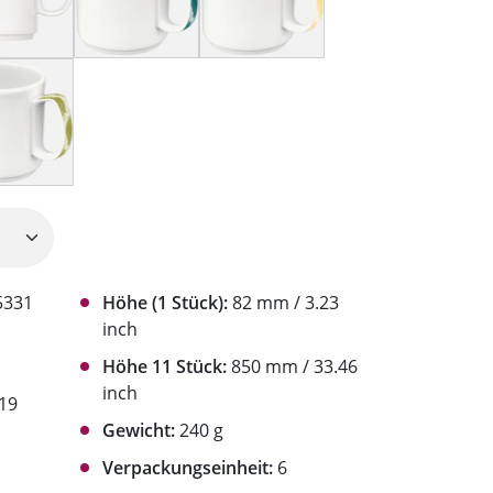
5331
Höhe (1 Stück):
82 mm / 3.23
inch
Höhe 11 Stück:
850 mm / 33.46
inch
19
Gewicht:
240 g
Verpackungseinheit:
6