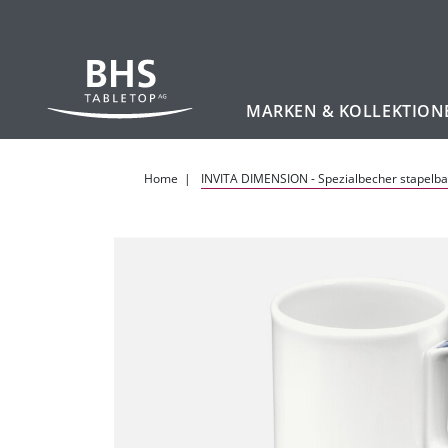
MARKEN & KOLLEKTION
Zum Hauptinhalt
Home
INVITA DIMENSION - Spezialbecher stapelba