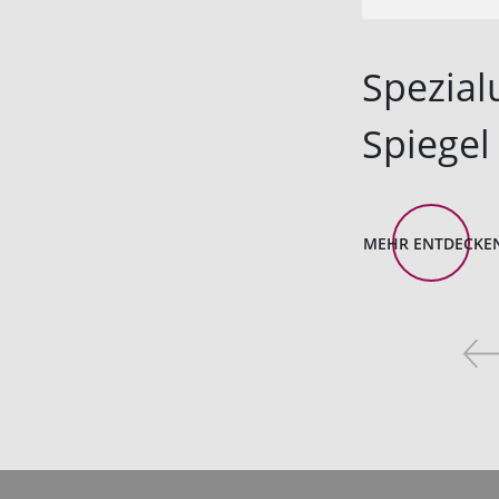
Spezial
Spiegel
MEHR ENTDECKE