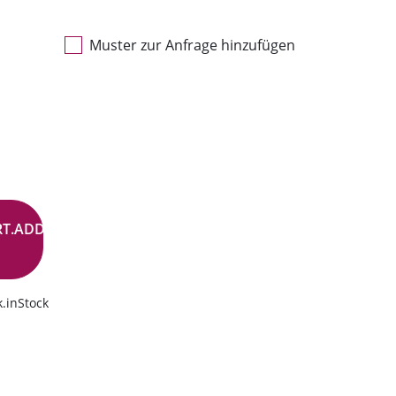
Muster zur Anfrage hinzufügen
RT.ADD.BUTTON
.inStock