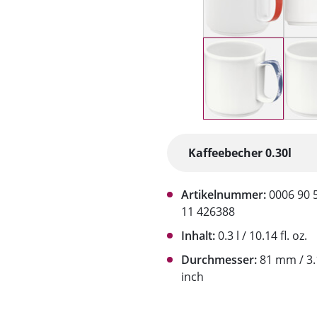
Artikelnummer:
0006 90 
11 426388
Inhalt:
0.3 l / 10.14 fl. oz.
Durchmesser:
81 mm / 3.
inch