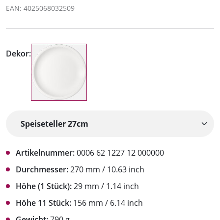
EAN: 4025068032509
Dekor:
Artikelnummer:
0006 62 1227 12 000000
Durchmesser:
270 mm / 10.63 inch
Höhe (1 Stück):
29 mm / 1.14 inch
Höhe 11 Stück:
156 mm / 6.14 inch
Gewicht:
790 g