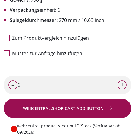
Verpackungseinheit:
6
Spiegeldurchmesser:
270 mm / 10.63 inch
Zum Produktvergleich hinzufügen
Muster zur Anfrage hinzufügen
–
+
WEBCENTRAL.SHOP.CART.ADD.BUTTON
Zur Anfrage
webcentral.product.stock.outOfStock (Verfügbar ab
09/2026)