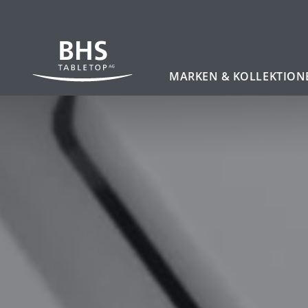
Zum Hauptinhalt
MARKEN & KOLLEKTION