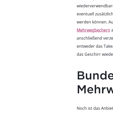
wiederverwendbare
eventuell zusätzli
werden können. Au
Mehrwegbechern
a
anschließend verz
entweder das Take
das Geschirr wied
Bunde
Mehrw
Noch ist das Anbi