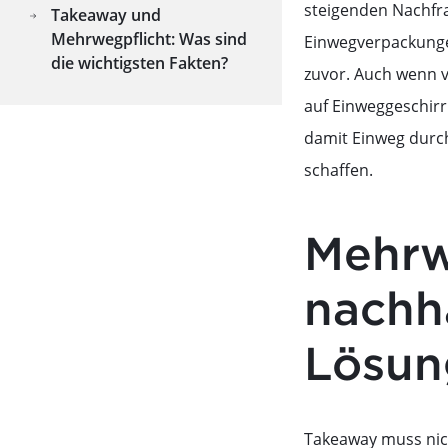
steigenden Nachfr
Takeaway und
Mehrwegpflicht: Was sind
Einwegverpackungen
die wichtigsten Fakten?
zuvor. Auch wenn v
auf Einweggeschirr 
damit Einweg durch
schaffen.
Mehrw
nachh
Lösun
Takeaway muss nich