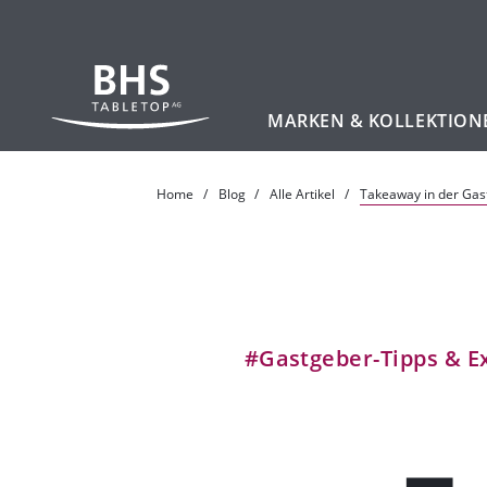
MARKEN & KOLLEKTION
Zum Hauptinhalt
Home
Blog
Alle Artikel
Takeaway in der Ga
#Gastgeber-Tipps & E