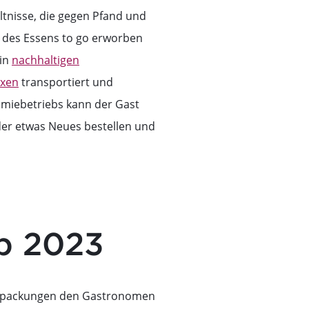
nisse, die gegen Pfand und
r des Essens to go erworben
 in
nachhaltigen
oxen
transportiert und
omiebetriebs kann der Gast
er etwas Neues bestellen und
b 2023
verpackungen den Gastronomen