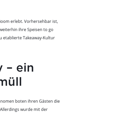
oom erlebt. Vorhersehbar ist,
eiterhin ihre Speisen to go
 etablierte Takeaway-Kultur
 – ein
müll
onomen boten ihren Gästen die
Allerdings wurde mit der