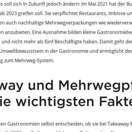
ies soll sich in Zukunft jedoch ändern: Im Mai 2021 hat der 
ab 2023 greifen soll. Sie verpflichtet Restaurants, Imbisse 
n auch nachhaltige Mehrwegverpackungen wie wiederverw
anzubieten. Eine Ausnahme bilden kleine Gastronomiebetri
und nicht mehr als fünf Beschäftigte haben. Damit geht de
g Umweltbewusstsein in der Gastronomie und ermöglicht de
rag zum Mehrweg-System.
way und Mehrwegpf
ie wichtigsten Fakt
nen Gastronomien selbst entscheiden, ob sie bei Takeawa