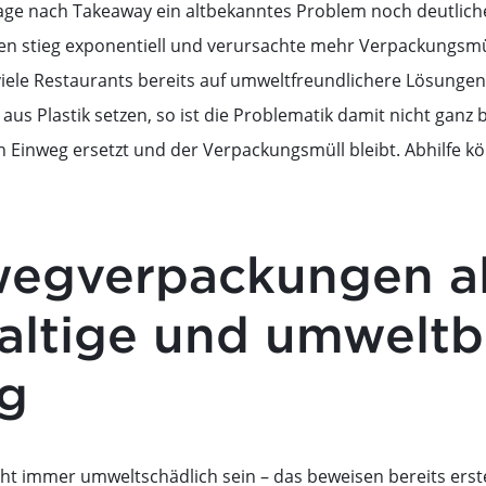
age nach Takeaway ein altbekanntes Problem noch deutlich
 stieg exponentiell und verursachte mehr Verpackungsmüll
iele Restaurants bereits auf umweltfreundlichere Lösunge
aus Plastik setzen, so ist die Problematik damit nicht ganz 
 Einweg ersetzt und der Verpackungsmüll bleibt. Abhilfe 
egverpackungen a
altige und umwelt
g
t immer umweltschädlich sein – das beweisen bereits erst