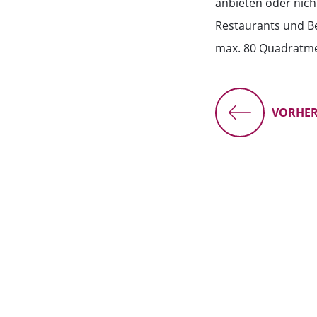
anbieten oder nich
Restaurants und B
max. 80 Quadratmet
VORHER