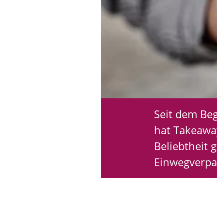
Seit dem Be
hat Takeawa
Beliebtheit
Einwegverpa