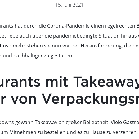
15. Juni 2021
rants hat durch die Corona-Pandemie einen regelrechten B
triebe auch über die pandemiebedingte Situation hinaus w
mso mehr stehen sie nun vor der Herausforderung, die neu
 und nachhaltiger zu gestalten.
urants mit Takeaway
er von Verpackungs
owns gewann Takeaway an großer Beliebtheit. Viele Gastr
zum Mitnehmen zu bestellen und es zu Hause zu verzehren. 