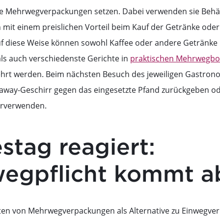
 Mehrwegverpackungen setzen. Dabei verwenden sie Behält
ch mit einem preislichen Vorteil beim Kauf der Getränke ode
f diese Weise können sowohl Kaffee oder andere Getränke
ls auch verschiedenste Gerichte in
praktischen Mehrwegb
ehrt werden. Beim nächsten Besuch des jeweiligen Gastron
away-Geschirr gegen das eingesetzte Pfand zurückgeben od
erverwenden.
stag reagiert:
egpflicht kommt a
eten von Mehrwegverpackungen als Alternative zu Einweg