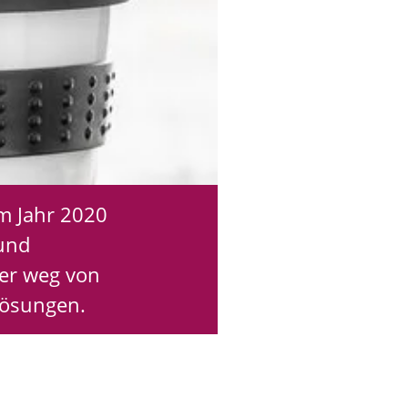
m Jahr 2020
und
ter weg von
lösungen.