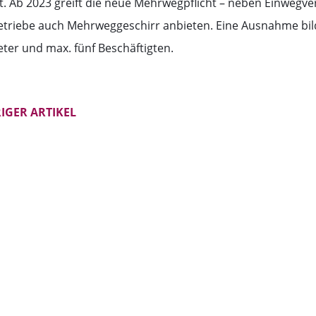
t. Ab 2023 greift die neue Mehrwegpflicht – neben Einweg
etriebe auch Mehrweggeschirr anbieten. Eine Ausnahme bil
er und max. fünf Beschäftigten.
IGER ARTIKEL