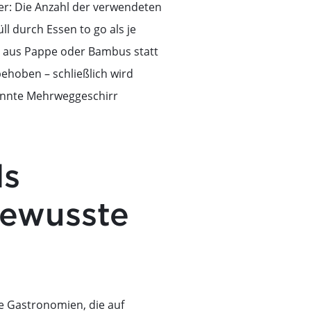
er: Die Anzahl der verwendeten
 durch Essen to go als je
n aus Pappe oder Bambus statt
behoben – schließlich wird
könnte Mehrweggeschirr
ls
bewusste
e Gastronomien, die auf