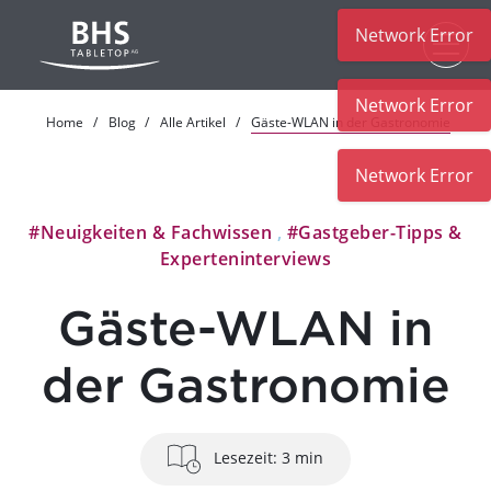
Network Error
Zum Hauptinhalt
Network Error
Home
Blog
Alle Artikel
Gäste-WLAN in der Gastronomie
Network Error
#Neuigkeiten & Fachwissen
,
#Gastgeber-Tipps &
Experteninterviews
Gäste-WLAN in
der Gastronomie
Lesezeit: 3 min