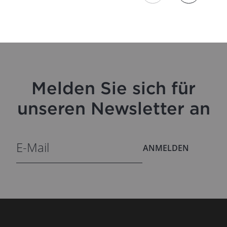
Melden Sie sich für
unseren Newsletter an
ANMELDEN