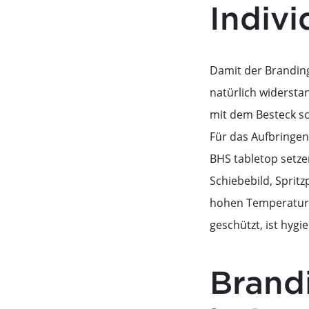
Indivi
Damit der Branding
natürlich widersta
mit dem Besteck sc
Für das Aufbringen
BHS tabletop setze
Schiebebild, Spritz
hohen Temperaturen
geschützt, ist hyg
Brandi