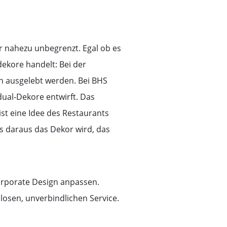
rr nahezu unbegrenzt. Egal ob es
dekore handelt: Bei der
n ausgelebt werden. Bei BHS
dual-Dekore entwirft. Das
st eine Idee des Restaurants
s daraus das Dekor wird, das
orporate Design anpassen.
losen, unverbindlichen Service.