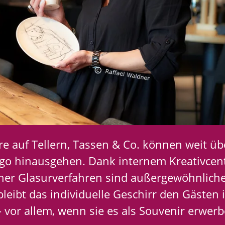
e auf Tellern, Tassen & Co. können weit üb
ogo hinausgehen. Dank internem Kreativcen
icher Glasurverfahren sind außergewöhnlich
bleibt das individuelle Geschirr den Gästen 
 vor allem, wenn sie es als Souvenir erwer