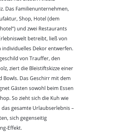
iz. Das Familienunternehmen,
ufaktur, Shop, Hotel (dem
hotel“) und zwei Restaurants
Erlebniswelt betreibt, ließ von
 individuelles Dekor entwerfen.
schild von Trauffer, den
, ziert die Bleistiftskizze einer
nd Bowls. Das Geschirr mit dem
gnet Gästen sowohl beim Essen
hop. So zieht sich die Kuh wie
h das gesamte Urlaubserlebnis –
en, sich gegenseitig
g-Effekt.