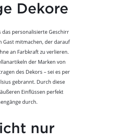
ige Dekore
 das personalisierte Geschirr
n Gast mitmachen, der darauf
ne an Farbkraft zu verlieren.
llanartikeln der Marken von
ragen des Dekors – sei es per
Celsius gebrannt. Durch diese
 äußeren Einflüssen perfekt
inengänge durch.
icht nur