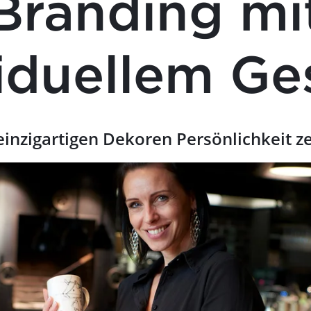
Branding mi
iduellem Ge
einzigartigen Dekoren Persönlichkeit z