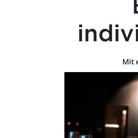
indiv
Mit 