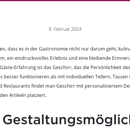
8. Februar 2024
n, dass es in der Gastronomie nicht nur darum geht, kulinar
, ein eindrucksvolles Erlebnis und eine bleibende Erinneru
r Gäste-Erfahrung ist das Geschirr, das die Persönlichkeit de
 besser funktionieren als mit individuellen Tellern, Tassen
d Restaurants findet man Geschirr mit personalisiertem Dek
en Artikeln platziert.
e Gestaltungsmöglic