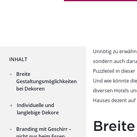
Unnötig zu erwähne
INHALT
sondern auch darum
Puzzleteil in diese
Breite
Und wie könnte dies
Gestaltungsmöglichkeiten
bei Dekoren
diversen Hotels un
Hauses dezent auf d
Individuelle und
langlebige Dekore
Breit
Branding mit Geschirr –
nicht nur beim Essen