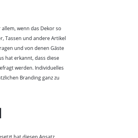
or allem, wenn das Dekor so
er, Tassen und andere Artikel
itragen und von denen Gäste
s hat erkannt, dass diese
efragt werden. Individuelles
tzlichen Branding ganz zu
l
setzt hat diesen Ansatz