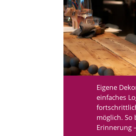
Eigene Dekor
einfaches L
fortschrittl
möglich. So 
Erinnerung –