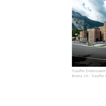
Trauffer Erlebniswelt
Brienz, CH - Trauffer