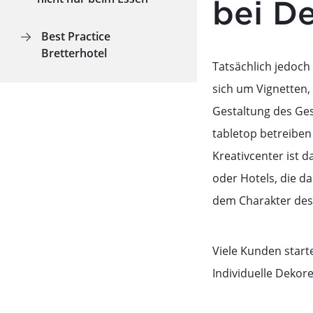
bei D
Best Practice
Bretterhotel
Tatsächlich jedoch
sich um Vignetten, 
Gestaltung des Ges
tabletop betreiben
Kreativcenter ist 
oder Hotels, die d
dem Charakter des 
Viele Kunden start
Individuelle Dekor