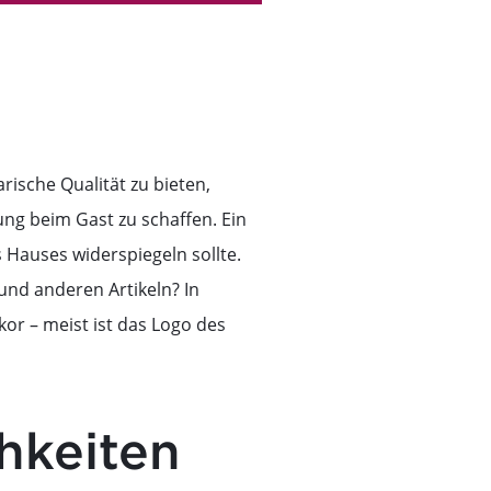
ische Qualität zu bieten,
ng beim Gast zu schaffen. Ein
s Hauses widerspiegeln sollte.
 und anderen Artikeln? In
or – meist ist das Logo des
hkeiten