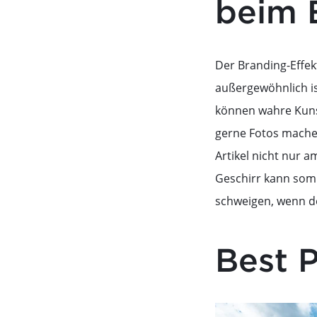
beim 
Der Branding-Effek
außergewöhnlich is
können wahre Kunst
gerne Fotos machen
Artikel nicht nur 
Geschirr kann somi
schweigen, wenn de
Best P