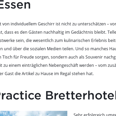
Essen
t von individuellem Geschirr ist nicht zu unterschätzen – v
t, dass es den Gästen nachhaltig im Gedächtnis bleibt. Tell
werke sein, die wesentlich zum kulinarischen Erlebnis be
 und über die sozialen Medien teilen. Und so manches Hau
am Tisch für Freude sorgen, sondern auch als Souvenir nachg
t zu einem einträglichen Nebengeschäft werden – vom zusä
r Gast die Artikel zu Hause im Regal stehen hat.
ractice Bretterhote
Sehr erfolgreich umge