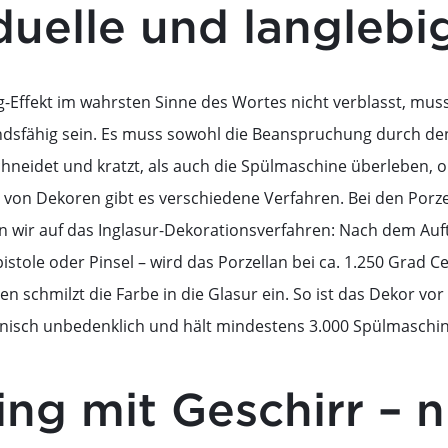
duelle und langleb
-Effekt im wahrsten Sinne des Wortes nicht verblasst, muss
ndsfähig sein. Es muss sowohl die Beanspruchung durch de
hneidet und kratzt, als auch die Spülmaschine überleben, oh
 von Dekoren gibt es verschiedene Verfahren. Bei den Porze
n wir auf das Inglasur-Dekorationsverfahren: Nach dem Auft
pistole oder Pinsel – wird das Porzellan bei ca. 1.250 Grad 
 schmilzt die Farbe in die Glasur ein. So ist das Dekor vor
ienisch unbedenklich und hält mindestens 3.000 Spülmasch
ng mit Geschirr – n