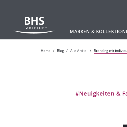
MARKEN & KOLLEKTION
Zum Hauptinhalt
Home
Blog
Alle Artikel
Branding mit individ
#Neuigkeiten & F