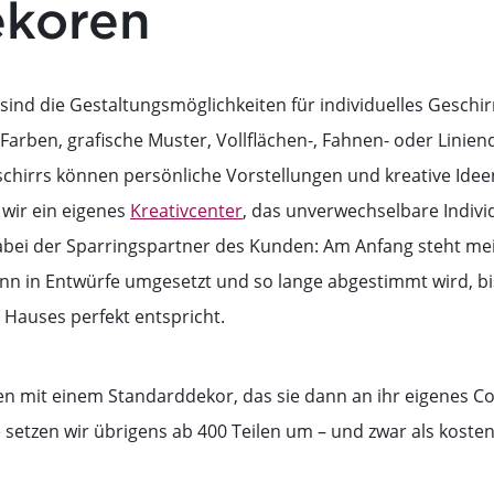
ekoren
 sind die Gestaltungsmöglichkeiten für individuelles Geschi
Farben, grafische Muster, Vollflächen-, Fahnen- oder Linien
chirrs können persönliche Vorstellungen und kreative Idee
 wir ein eigenes
Kreativcenter
, das unverwechselbare Indivi
dabei der Sparringspartner des Kunden: Am Anfang steht mei
ann in Entwürfe umgesetzt und so lange abgestimmt wird, bi
Hauses perfekt entspricht.
en mit einem Standarddekor, das sie dann an ihr eigenes C
e setzen wir übrigens ab 400 Teilen um – und zwar als kosten