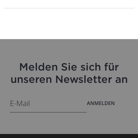
Melden Sie sich für
unseren Newsletter an
ANMELDEN