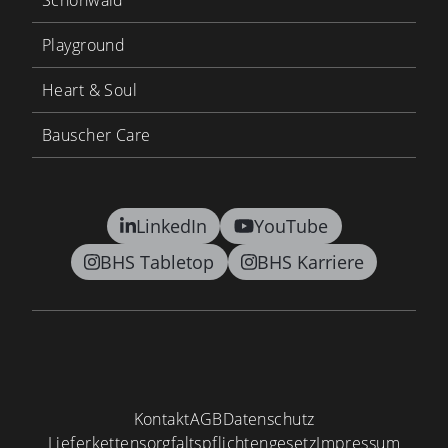
Schönwald
Playground
Heart & Soul
Bauscher Care
LinkedIn
YouTube
BHS Tabletop
BHS Karriere
Kontakt
AGB
Datenschutz
Lieferkettensorgfaltspflichtengesetz
Impressum