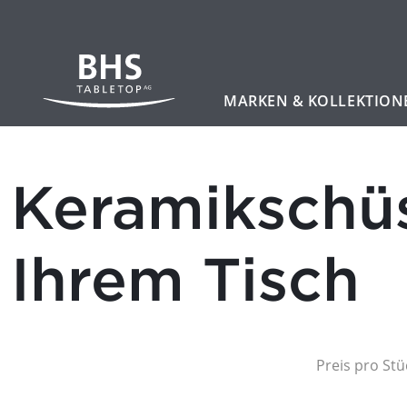
MARKEN & KOLLEKTION
Zum Hauptinhalt
Keramikschüs
Ihrem Tisch
Preis pro Stü