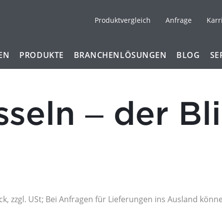
Produktvergleich
Anfrage
Karr
EN
PRODUKTE
BRANCHENLÖSUNGEN
BLOG
SE
seln ‒ der Bl
ck, zzgl. USt; Bei Anfragen für Lieferungen ins Ausland kön