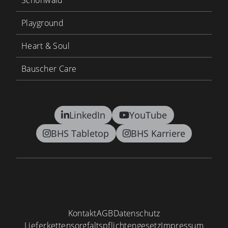
Schönwald
Playground
Heart & Soul
Bauscher Care
LinkedIn
YouTube
BHS Tabletop
BHS Karriere
Kontakt
AGB
Datenschutz
Lieferkettensorgfaltspflichtengesetz
Impressum