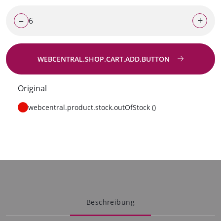
–
+
WEBCENTRAL.SHOP.CART.ADD.BUTTON
Zur Anfrage
Original
webcentral.product.stock.outOfStock ()
Beschreibung