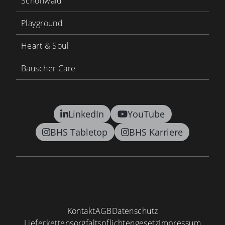
Schönwald
Playground
Heart & Soul
Bauscher Care
LinkedIn
YouTube
BHS Tabletop
BHS Karriere
Kontakt
AGB
Datenschutz
Lieferkettensorgfaltspflichtengesetz
Impressum