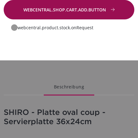
WEBCENTRAL.SHOP.CART.ADD.BUTTON
Zur Anfrage
webcentral.product.stock.onRequest
Beschreibung
SHIRO - Platte oval coup -
Servierplatte 36x24cm