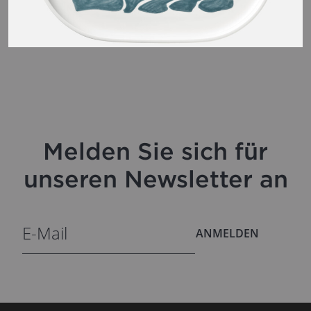
Melden Sie sich für
unseren Newsletter an
ANMELDEN