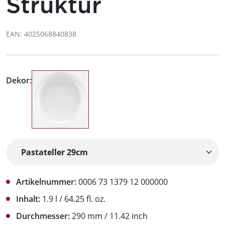
Struktur
EAN: 4025068840838
Dekor:
Artikelnummer:
0006 73 1379 12 000000
Inhalt:
1.9 l / 64.25 fl. oz.
Durchmesser:
290 mm / 11.42 inch