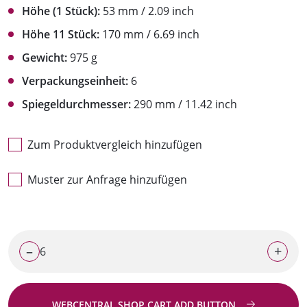
Höhe (1 Stück):
53 mm / 2.09 inch
Höhe 11 Stück:
170 mm / 6.69 inch
Gewicht:
975 g
Verpackungseinheit:
6
Spiegeldurchmesser:
290 mm / 11.42 inch
Zum Produktvergleich hinzufügen
Muster zur Anfrage hinzufügen
–
+
WEBCENTRAL.SHOP.CART.ADD.BUTTON