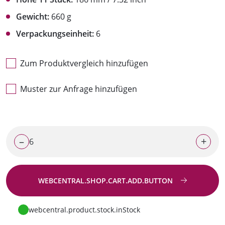
Gewicht:
660 g
Verpackungseinheit:
6
Zum Produktvergleich hinzufügen
Muster zur Anfrage hinzufügen
–
+
WEBCENTRAL.SHOP.CART.ADD.BUTTON
Zur Anfrage
webcentral.product.stock.inStock