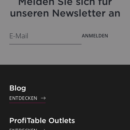
Melden Sie sich für
unseren Newsletter an
ANMELDEN
Blog
ENTDECKEN
ProfiTable Outlets