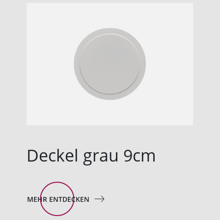
Deckel grau 9cm
MEHR ENTDECKEN