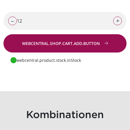
–
+
WEBCENTRAL.SHOP.CART.ADD.BUTTON
Zur Anfrage
webcentral.product.stock.inStock
Kombinationen