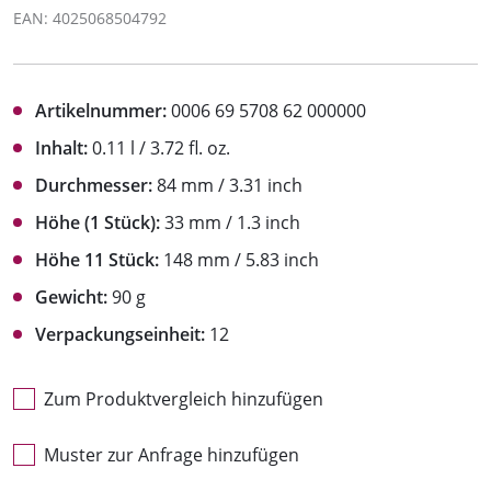
EAN: 4025068504792
Artikelnummer:
0006 69 5708 62 000000
Inhalt:
0.11 l / 3.72 fl. oz.
Durchmesser:
84 mm / 3.31 inch
Höhe (1 Stück):
33 mm / 1.3 inch
Höhe 11 Stück:
148 mm / 5.83 inch
Gewicht:
90 g
Verpackungseinheit:
12
Zum Produktvergleich hinzufügen
Muster zur Anfrage hinzufügen