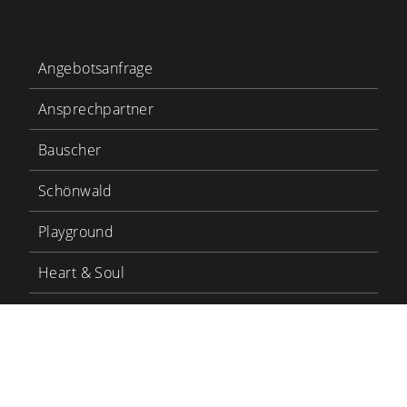
Angebotsanfrage
Ansprechpartner
Bauscher
Schönwald
Playground
Heart & Soul
Bauscher Care
LinkedIn
YouTube