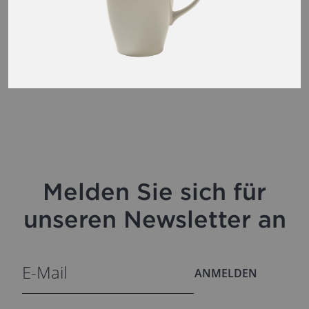
Melden Sie sich für
unseren Newsletter an
ANMELDEN