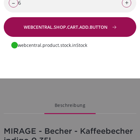
–
+
WEBCENTRAL.SHOP.CART.ADD.BUTTON
Zur Anfrage
webcentral.product.stock.inStock
Beschreibung
MIRAGE - Becher - Kaffeebecher