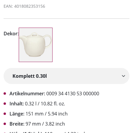
EAN: 4018082353156
Dekor:
Artikelnummer:
0009 34 4130 53 000000
Inhalt:
0.32 l / 10.82 fl. oz.
Länge:
151 mm / 5.94 inch
Breite:
97 mm / 3.82 inch