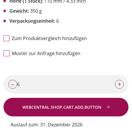
Höhe (1 Stück):
110 mm / 4.33 inch
Gewicht:
350 g
Verpackungseinheit:
6
Zum Produktvergleich hinzufügen
Muster zur Anfrage hinzufügen
–
+
WEBCENTRAL.SHOP.CART.ADD.BUTTON
Zur Anfrage
Auslauf zum: 31. Dezember 2026