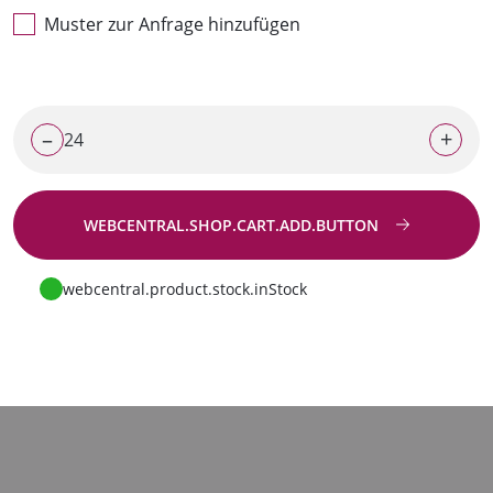
Muster zur Anfrage hinzufügen
–
+
WEBCENTRAL.SHOP.CART.ADD.BUTTON
Zur Anfrage
webcentral.product.stock.inStock