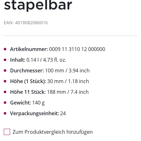
stapelbar
EAN: 4018082086016
Artikelnummer:
0009 11 3110 12 000000
Inhalt:
0.14 l / 4.73 fl. oz.
Durchmesser:
100 mm / 3.94 inch
Höhe (1 Stück):
30 mm / 1.18 inch
Höhe 11 Stück:
188 mm / 7.4 inch
Gewicht:
140 g
Verpackungseinheit:
24
Zum Produktvergleich hinzufügen