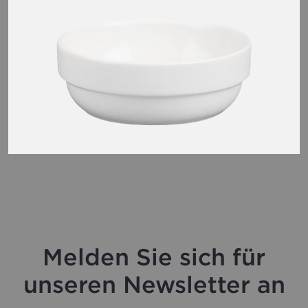
Melden Sie sich für
unseren Newsletter an