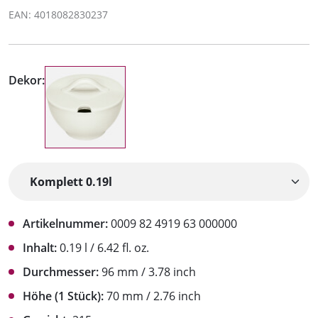
EAN: 4018082830237
Dekor:
Artikelnummer:
0009 82 4919 63 000000
Inhalt:
0.19 l / 6.42 fl. oz.
Durchmesser:
96 mm / 3.78 inch
Höhe (1 Stück):
70 mm / 2.76 inch