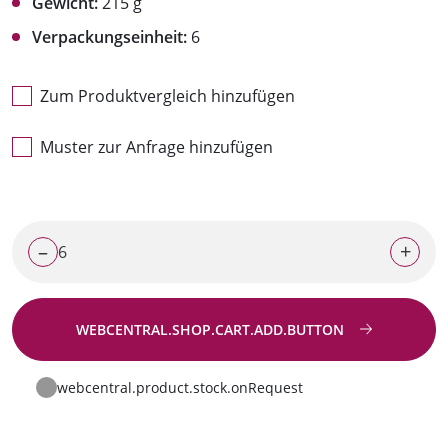
Gewicht:
215 g
Verpackungseinheit:
6
Zum Produktvergleich hinzufügen
Muster zur Anfrage hinzufügen
–
+
WEBCENTRAL.SHOP.CART.ADD.BUTTON
Zur Anfrage
webcentral.product.stock.onRequest