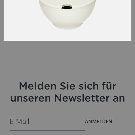
Melden Sie sich für
unseren Newsletter an
ANMELDEN