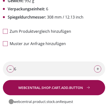
Gewicht:
992 g
Verpackungseinheit:
6
Spiegeldurchmesser:
308 mm / 12.13 inch
Zum Produktvergleich hinzufügen
Muster zur Anfrage hinzufügen
–
+
WEBCENTRAL.SHOP.CART.ADD.BUTTON
Zur Anfrage
webcentral.product.stock.onRequest