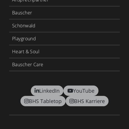
Bauscher
Schönwald
Playground
Heart & Soul
Bauscher Care
LinkedIn
YouTube
BHS Tabletop
BHS Karriere