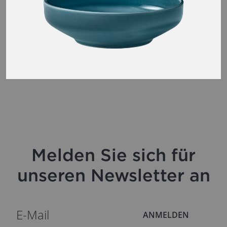
Melden Sie sich für
unseren Newsletter an
ANMELDEN