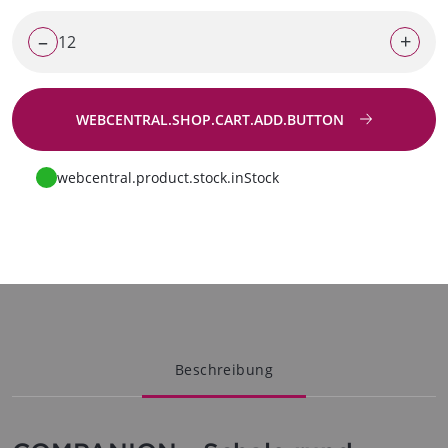
–
+
WEBCENTRAL.SHOP.CART.ADD.BUTTON
Zur Anfrage
webcentral.product.stock.inStock
Beschreibung