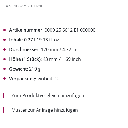
EAN: 4067757010740
Artikelnummer:
0009 25 6612 E1 000000
Inhalt:
0.27 l / 9.13 fl. oz.
Durchmesser:
120 mm / 4.72 inch
Höhe (1 Stück):
43 mm / 1.69 inch
Gewicht:
210 g
Verpackungseinheit:
12
Zum Produktvergleich hinzufügen
Muster zur Anfrage hinzufügen