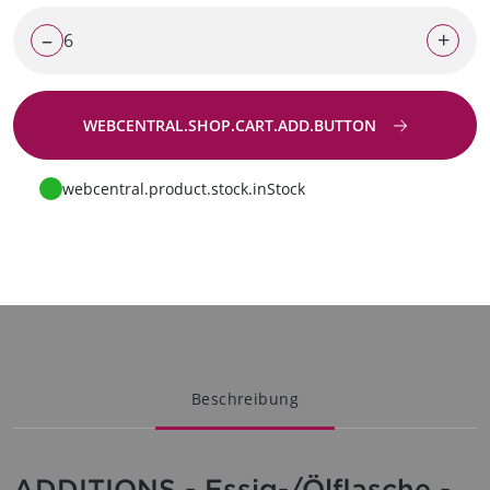
–
+
WEBCENTRAL.SHOP.CART.ADD.BUTTON
Zur Anfrage
webcentral.product.stock.inStock
Beschreibung
ADDITIONS - Essig-/Ölflasche -