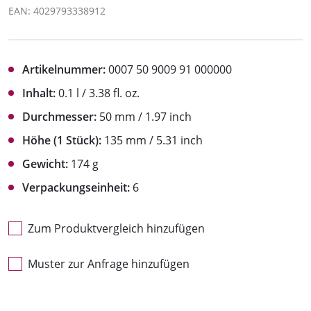
EAN: 4029793338912
Artikelnummer:
0007 50 9009 91 000000
Inhalt:
0.1 l / 3.38 fl. oz.
Durchmesser:
50 mm / 1.97 inch
Höhe (1 Stück):
135 mm / 5.31 inch
Gewicht:
174 g
Verpackungseinheit:
6
Zum Produktvergleich hinzufügen
Muster zur Anfrage hinzufügen