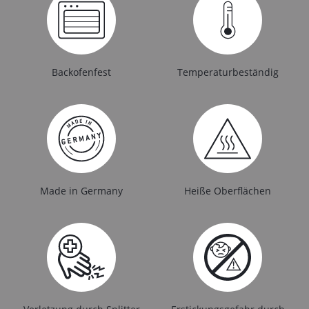
Backofenfest
Temperaturbeständig
Made in Germany
Heiße Oberflächen