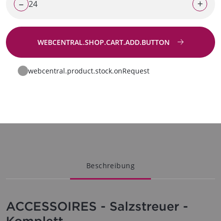
–
+
WEBCENTRAL.SHOP.CART.ADD.BUTTON
Zur Anfrage
webcentral.product.stock.onRequest
Beschreibung
ACCESSOIRES - Salzstreuer -
Komplett