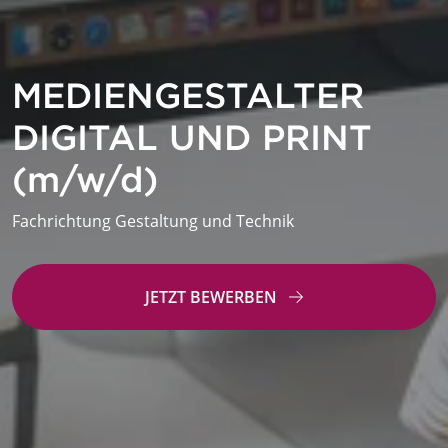
MEDIENGESTALTER
DIGITAL UND PRINT
(m/w/d)
Fachrichtung Gestaltung und Technik
JETZT BEWERBEN