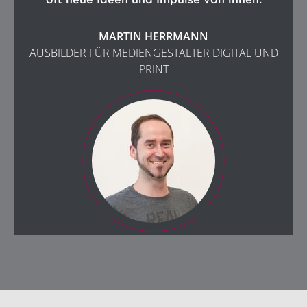
MARTIN HERRMANN
AUSBILDER FÜR MEDIENGESTALTER DIGITAL UND
PRINT