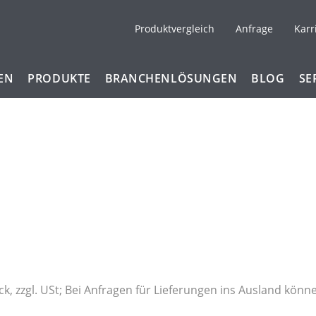
Produktvergleich
Anfrage
Karr
EN
PRODUKTE
BRANCHENLÖSUNGEN
BLOG
SE
ck, zzgl. USt; Bei Anfragen für Lieferungen ins Ausland kön