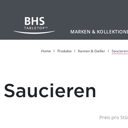
MARKEN & KOLLEKTION
Zum Hauptinhalt
Home
Produkte
Kannen & Gießer
Saucieren
Saucieren
Preis pro Stü