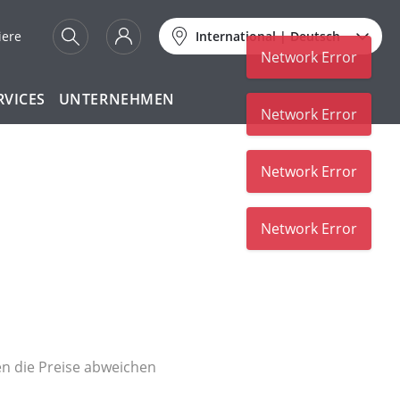
iere
International
|
Deutsch
Network Error
RVICES
UNTERNEHMEN
Network Error
Network Error
Network Error
nen die Preise abweichen