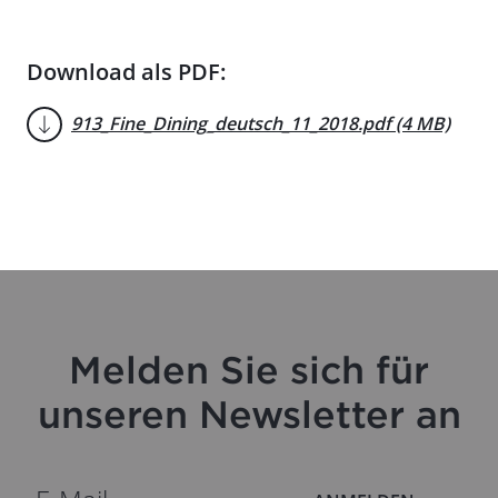
Download als PDF:
913_Fine_Dining_deutsch_11_2018.pdf (4 MB)
Melden Sie sich für
unseren Newsletter an