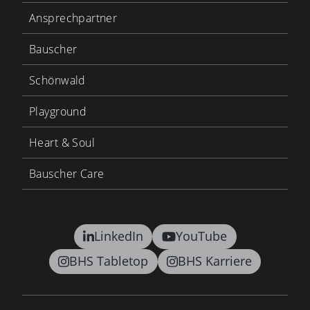
Ansprechpartner
Bauscher
Schönwald
Playground
Heart & Soul
Bauscher Care
LinkedIn
YouTube
BHS Tabletop
BHS Karriere