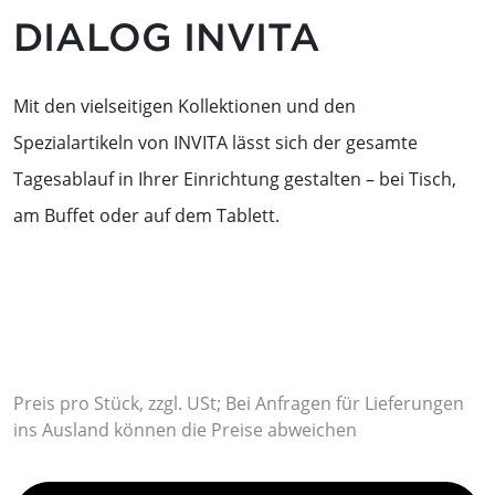
DIALOG INVITA
Mit den vielseitigen Kollektionen und den
Spezialartikeln von INVITA lässt sich der gesamte
Tagesablauf in Ihrer Einrichtung gestalten – bei Tisch,
am Buffet oder auf dem Tablett.
Preis pro Stück, zzgl. USt; Bei Anfragen für Lieferungen
ins Ausland können die Preise abweichen