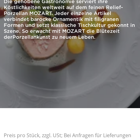
Die gehobene Gastronomie serviert ihre
Köstlichkeiten weltweit auf dem feinen Relief-
Porzellan MOZART. Jeder einzelne Artikel
verbindet barocke Ornamentik mit filigranen
Formen und setzt klassische Tischkultur gekonnt in
Szene. So erwacht mit MOZART die Blütezeit
derPorzellankunst zu neuem Leben.
Preis pro Stück, zzgl. USt; Bei Anfragen für Lieferungen