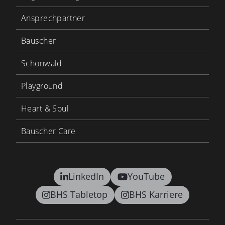
Ansprechpartner
Bauscher
Schönwald
Playground
Heart & Soul
Bauscher Care
LinkedIn
YouTube
BHS Tabletop
BHS Karriere