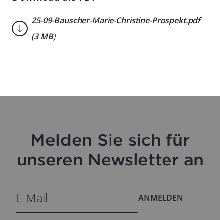
25-09-Bauscher-Marie-Christine-Prospekt.pdf
(3 MB)
Melden Sie sich für
unseren Newsletter an
ANMELDEN